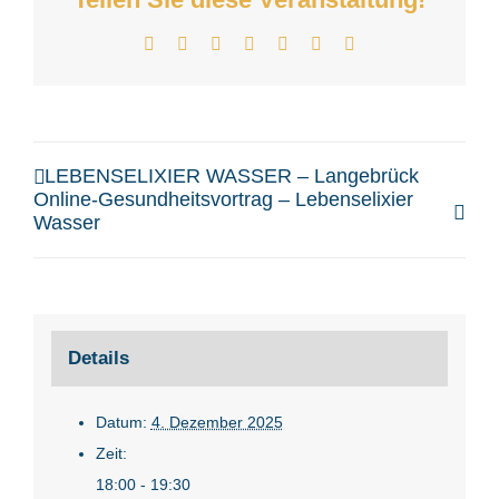
Facebook
X
LinkedIn
WhatsApp
Telegram
Xing
E-
Mail
LEBENSELIXIER WASSER – Langebrück
Online-Gesundheitsvortrag – Lebenselixier
Wasser
Details
Datum:
4. Dezember 2025
Zeit:
18:00 - 19:30